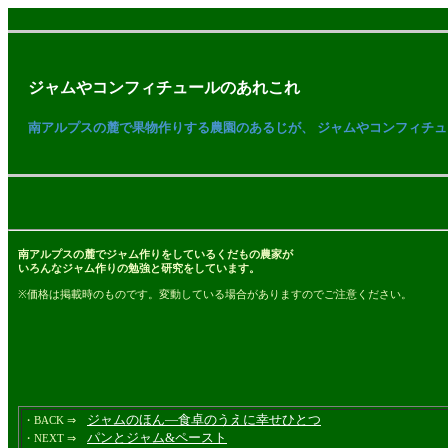
ジャムやコンフィチュールのあれこれ
南アルプスの麓で果物作りする農園のあるじが、 ジャムやコンフィチ
南アルプスの麓でジャム作りをしているくだもの農家が
いろんなジャム作りの勉強と研究をしています。
※価格は掲載時のものです。変動している場合がありますのでご注意ください。
ジャムのほん―食卓のうえに幸せひとつ
・BACK ⇒
パンとジャム&ペースト
・NEXT ⇒