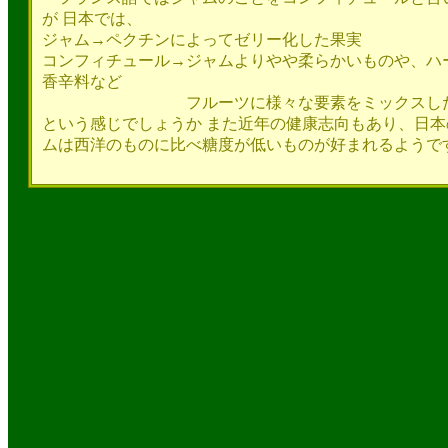
が 日本では、
ジャム→ペクチンによってゼリー化した果実
コンフィチュール→ジャムよりやや柔らかいものや、ハ
香辛料など
フルーツに様々な要素をミックスした
という感じでしょうか また近年の健康志向もあり、日本
ムは西洋のものに比べ糖度が低いものが好まれるようで