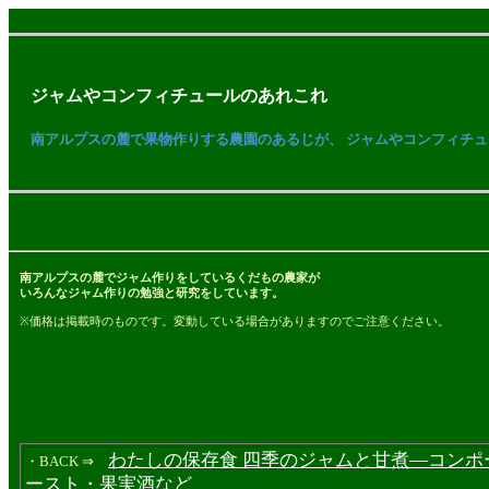
ジャムやコンフィチュールのあれこれ
南アルプスの麓で果物作りする農園のあるじが、 ジャムやコンフィチ
南アルプスの麓でジャム作りをしているくだもの農家が
いろんなジャム作りの勉強と研究をしています。
※価格は掲載時のものです。変動している場合がありますのでご注意ください。
わたしの保存食 四季のジャムと甘煮―コンポ
・BACK ⇒
ースト・果実酒など