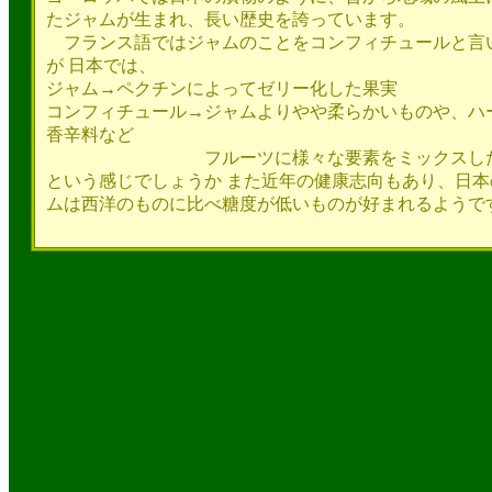
たジャムが生まれ、長い歴史を誇っています。
フランス語ではジャムのことをコンフィチュールと言
が 日本では、
ジャム→ペクチンによってゼリー化した果実
コンフィチュール→ジャムよりやや柔らかいものや、ハ
香辛料など
フルーツに様々な要素をミックスした
という感じでしょうか また近年の健康志向もあり、日本
ムは西洋のものに比べ糖度が低いものが好まれるようで